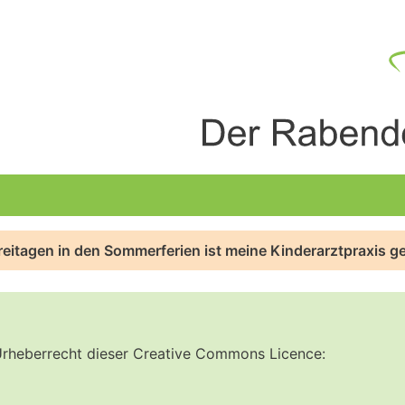
reitagen in den Sommerferien ist meine Kinderarztpraxis g
 Urheberrecht dieser Creative Commons Licence: