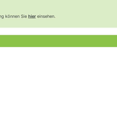
ung können Sie
hier
einsehen.